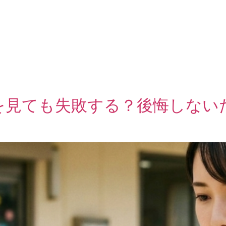
を見ても失敗する？後悔しない