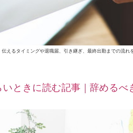
、伝えるタイミングや退職届、引き継ぎ、最終出勤までの流れ
らいときに読む記事｜辞めるべ