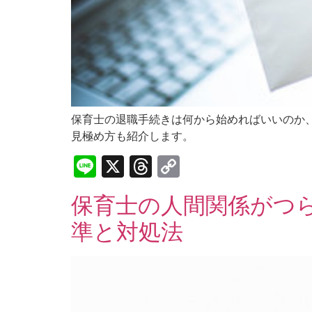
保育士の退職手続きは何から始めればいいのか
見極め方も紹介します。
Line
X
Threads
Copy
Link
保育士の人間関係がつ
準と対処法