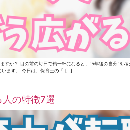
ますか？ 目の前の毎日で精一杯になると、“5年後の自分”を
ます。 今日は、保育士の「 […]
る人の特徴7選