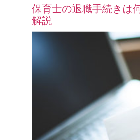
Link
保育士の退職手続きは
解説