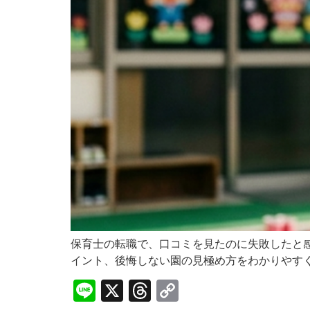
保育士の転職で、口コミを見たのに失敗したと
イント、後悔しない園の見極め方をわかりやす
Line
X
Threads
Copy