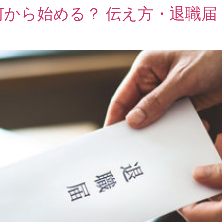
何から始める？ 伝え方・退職