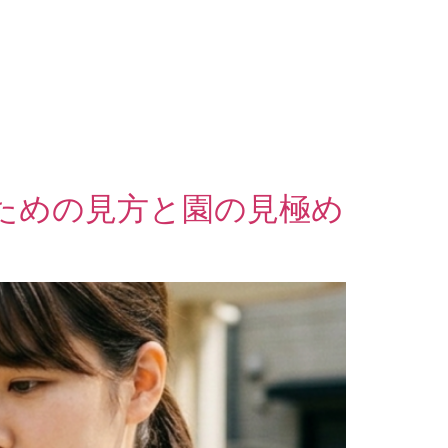
ための見方と園の見極め