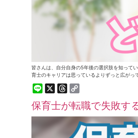
皆さんは、自分自身の5年後の選択肢を知ってい
育士のキャリアは思っているよりずっと広がってい
Line
X
Threads
Copy
Link
保育士が転職で失敗す