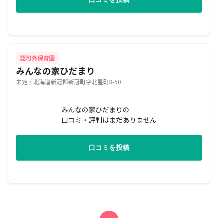
認可外保育園
みんなの家ひだまり
未定 / 北海道新冠郡新冠町字北星町8-50
みんなの家ひだまりの
口コミ・評判はまだありません
口コミを投稿