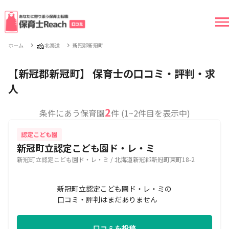
🧀
ホーム
北海道
新冠郡新冠町
【新冠郡新冠町】 保育士の口コミ・評判・求
人
2
条件にあう保育園
件 (1~2件目を表示中)
認定こども園
新冠町立認定こども園ド・レ・ミ
新冠町立認定こども園ド・レ・ミ / 北海道新冠郡新冠町東町18-2
新冠町立認定こども園ド・レ・ミの
口コミ・評判はまだありません
口コミを投稿