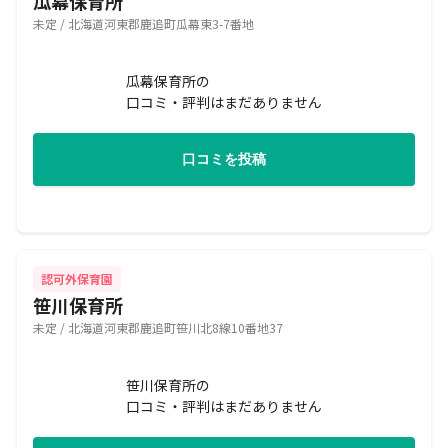
瓜幕保育所
未定 / 北海道河東郡鹿追町瓜幕東3-7番地
瓜幕保育所の
口コミ・評判はまだありません
口コミを投稿
認可外保育園
笹川保育所
未定 / 北海道河東郡鹿追町笹川北8線10番地37
笹川保育所の
口コミ・評判はまだありません