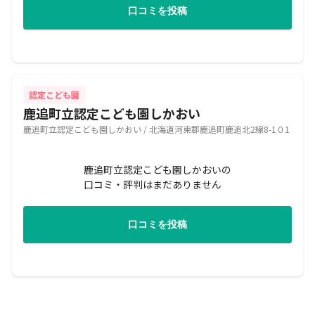
口コミを投稿
認定こども園
鹿追町立認定こども園しかおい
鹿追町立認定こども園しかおい / 北海道河東郡鹿追町鹿追北2線8-1０1
鹿追町立認定こども園しかおいの
口コミ・評判はまだありません
口コミを投稿