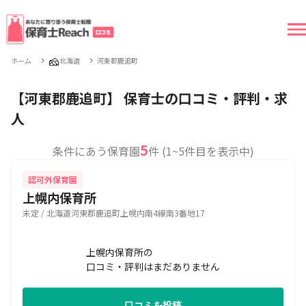
🧀
ホーム
北海道
河東郡鹿追町
【河東郡鹿追町】 保育士の口コミ・評判・求
人
5
条件にあう保育園
件 (1~5件目を表示中)
認可外保育園
上幌内保育所
未定 / 北海道河東郡鹿追町上幌内南4線南3番地17
上幌内保育所の
口コミ・評判はまだありません
口コミを投稿