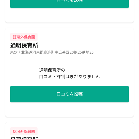
認可外保育園
通明保育所
未定 / 北海道河東郡鹿追町中瓜幕西20線25番地25
通明保育所の
口コミ・評判はまだありません
口コミを投稿
認可外保育園