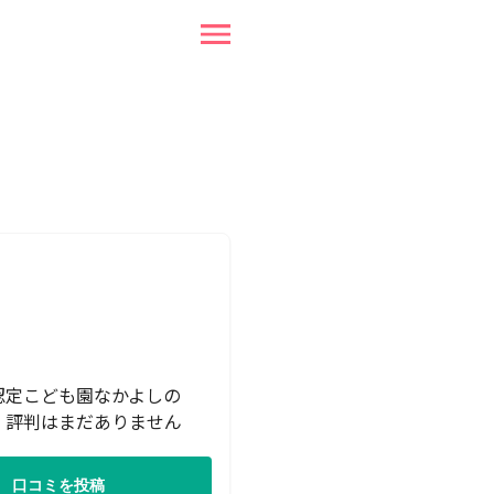
認定こども園なかよしの
・評判はまだありません
口コミを投稿