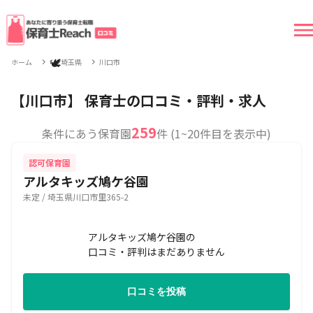
🕊
ホーム
埼玉県
川口市
【川口市】 保育士の口コミ・評判・求人
259
条件にあう保育園
件 (1~20件目を表示中)
認可保育園
アルタキッズ鳩ケ谷園
未定 / 埼玉県川口市里365-2
アルタキッズ鳩ケ谷園の
口コミ・評判はまだありません
口コミを投稿