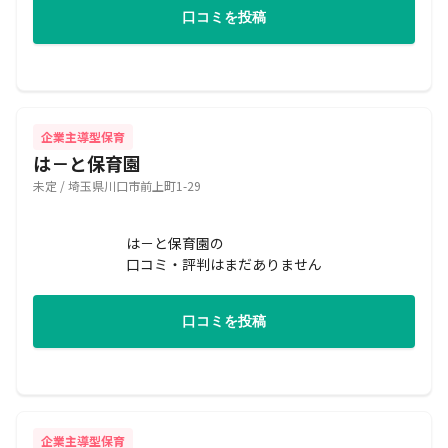
口コミを投稿
企業主導型保育
は－と保育園
未定 / 埼玉県川口市前上町1-29
は－と保育園の
口コミ・評判はまだありません
口コミを投稿
企業主導型保育