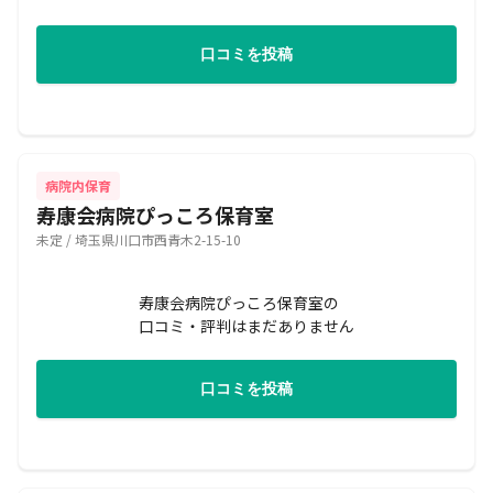
口コミを投稿
病院内保育
寿康会病院ぴっころ保育室
未定 / 埼玉県川口市西青木2-15-10
寿康会病院ぴっころ保育室の
口コミ・評判はまだありません
口コミを投稿