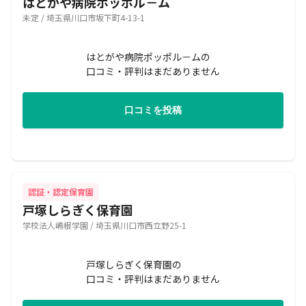
はとがや病院ポッポル－ム
未定 / 埼玉県川口市坂下町4-13-1
はとがや病院ポッポル－ムの
口コミ・評判はまだありません
口コミを投稿
認証・認定保育園
戸塚しらぎく保育園
学校法人嶋根学園 / 埼玉県川口市西立野25-1
戸塚しらぎく保育園の
口コミ・評判はまだありません