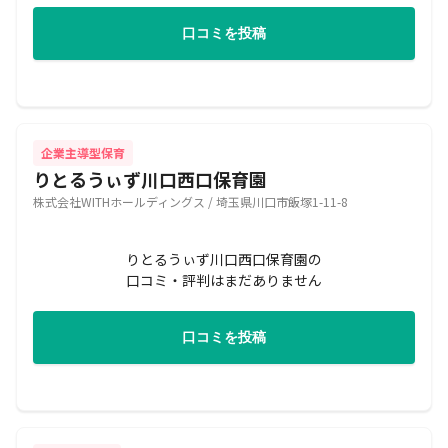
口コミを投稿
企業主導型保育
りとるうぃず川口西口保育園
株式会社WITHホールディングス / 埼玉県川口市飯塚1-11-8
りとるうぃず川口西口保育園の
口コミ・評判はまだありません
口コミを投稿