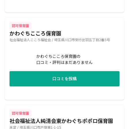
認可保育園
かわぐちこころ保育園
社会福祉法人こころ福祉会 / 埼玉県川口市安行出羽五丁目2番5号
かわぐちこころ保育園の
口コミ・評判はまだありません
口コミを投稿
認可保育園
社会福祉法人純清会東かわぐちポポロ保育園
未定 / 埼玉県川口市戸塚東1-1-15