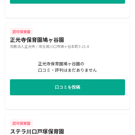
認可保育園
正光寺保育園鳩ヶ谷園
宗教法人正光寺 / 埼玉県川口市鳩ヶ谷本町3-21-8
正光寺保育園鳩ヶ谷園の
口コミ・評判はまだありません
口コミを投稿
認可保育園
ステラ川口戸塚保育園