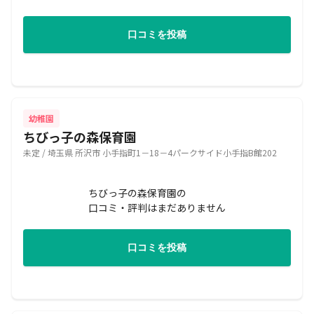
口コミを投稿
幼稚園
ちびっ子の森保育園
未定 / 埼玉県 所沢市 小手指町1－18－4パークサイド小手指B館202
ちびっ子の森保育園の
口コミ・評判はまだありません
口コミを投稿