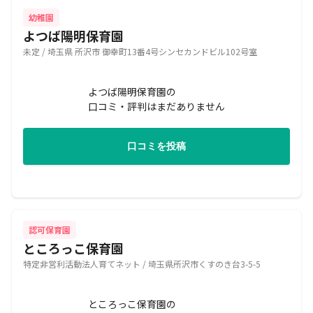
幼稚園
よつば陽明保育園
未定 / 埼玉県 所沢市 御幸町13番4号シンセカンドビル102号室
よつば陽明保育園の
口コミ・評判はまだありません
口コミを投稿
認可保育園
ところっこ保育園
特定非営利活動法人育てネット / 埼玉県所沢市くすのき台3-5-5
ところっこ保育園の