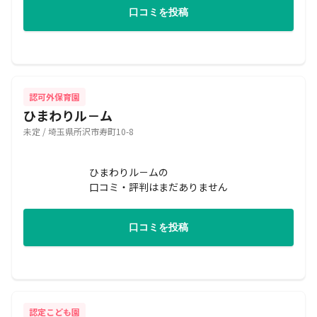
口コミを投稿
認可外保育園
ひまわりル－ム
未定 / 埼玉県所沢市寿町10-8
ひまわりル－ムの
口コミ・評判はまだありません
口コミを投稿
認定こども園