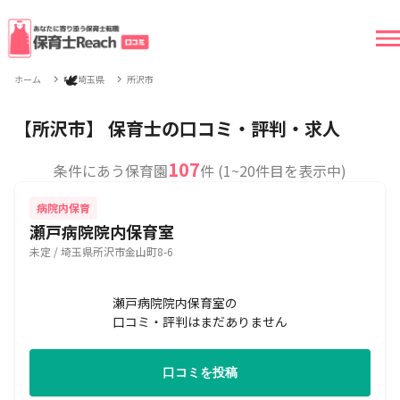
🕊
ホーム
埼玉県
所沢市
【所沢市】 保育士の口コミ・評判・求人
107
条件にあう保育園
件 (1~20件目を表示中)
病院内保育
瀬戸病院院内保育室
未定 / 埼玉県所沢市金山町8-6
瀬戸病院院内保育室の
口コミ・評判はまだありません
口コミを投稿