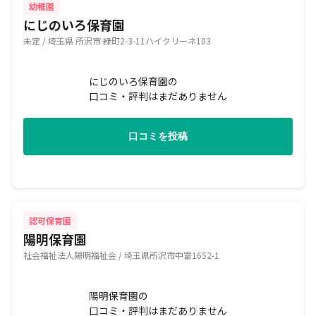
幼稚園
にじのいろ保育園
未定 / 埼玉県 所沢市 緑町2-3-11ハイクリーネ103
にじのいろ保育園の
口コミ・評判はまだありません
口コミを投稿
認可保育園
陽明保育園
社会福祉法人陽明福祉会 / 埼玉県所沢市中富1652-1
陽明保育園の
口コミ・評判はまだありません