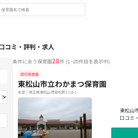
の口コミ・評判・求人
28
条件にあう保育園
件 (1~20件目を表示中)
認可保育園
東松山市立わかまつ保育園
未定 / 埼玉県東松山市若松町1-18-1
東松山
口コミ