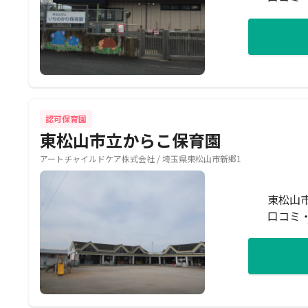
認可保育園
東松山市立からこ保育園
アートチャイルドケア株式会社 / 埼玉県東松山市新郷1
東松山
口コミ