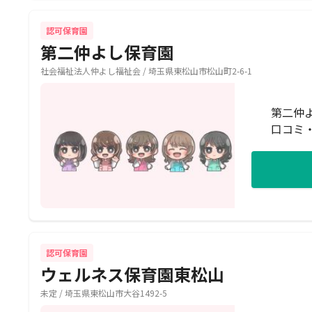
認可保育園
第二仲よし保育園
社会福祉法人仲よし福祉会 / 埼玉県東松山市松山町2-6-1
第二仲
口コミ
認可保育園
ウェルネス保育園東松山
未定 / 埼玉県東松山市大谷1492-5