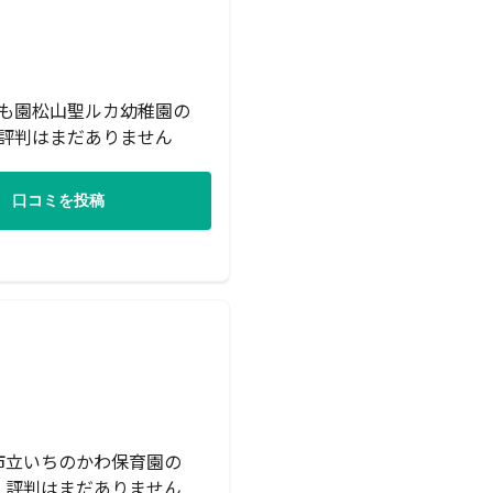
も園松山聖ルカ幼稚園の
評判はまだありません
口コミを投稿
市立いちのかわ保育園の
・評判はまだありません