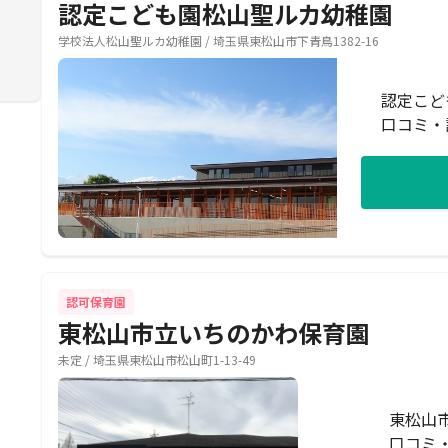
認定こども園松山聖ルカ幼稚園
学校法人松山聖ルカ幼稚園 / 埼玉県東松山市下青鳥1382-16
認定こど
口コミ・
認可保育園
東松山市立いちのかわ保育園
未定 / 埼玉県東松山市松山町1-13-49
東松山
口コミ