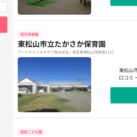
認可保育園
東松山市立たかさか保育園
アートチャイルドケア株式会社 / 埼玉県東松山市高坂1122
東松山
口コミ
認定こども園