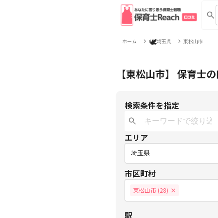
🕊
ホーム
埼玉県
東松山市
【東松山市】 保育士
検索条件を指定
エリア
市区町村
東松山市 (28)
×
駅