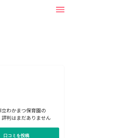
市立わかまつ保育園の
・評判はまだありません
口コミを投稿