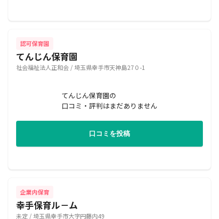
認可保育園
てんじん保育園
社会福祉法人正和会 / 埼玉県幸手市天神島27０-1
てんじん保育園の
口コミ・評判はまだありません
口コミを投稿
企業内保育
幸手保育ル－ム
未定 / 埼玉県幸手市大字円藤内49