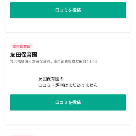
口コミを投稿
認可保育園
友田保育園
社会福祉法人友田保育園 / 東京都青梅市友田町4-1０6
友田保育園の
口コミ・評判はまだありません
口コミを投稿