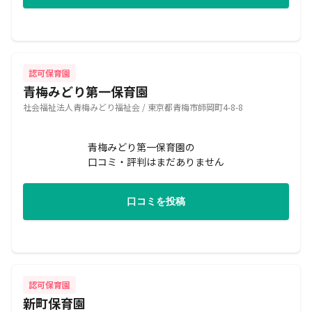
認可保育園
青梅みどり第一保育園
社会福祉法人青梅みどり福祉会 / 東京都青梅市師岡町4-8-8
青梅みどり第一保育園の
口コミ・評判はまだありません
口コミを投稿
認可保育園
新町保育園