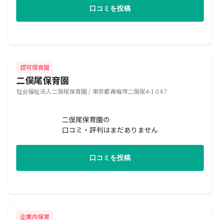
口コミを投稿
認可保育園
二俣尾保育園
社会福祉法人二俣尾保育園 / 東京都青梅市二俣尾4-1０67
二俣尾保育園の
口コミ・評判はまだありません
口コミを投稿
企業内保育