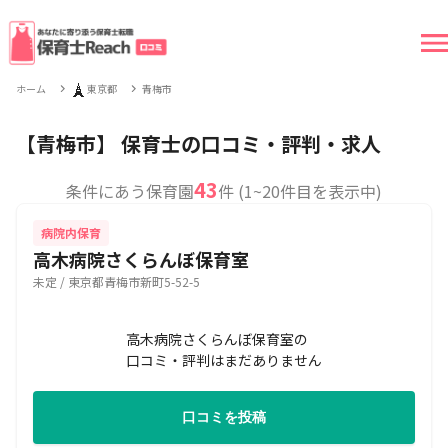
🗼
ホーム
東京都
青梅市
【青梅市】 保育士の口コミ・評判・求人
43
条件にあう保育園
件 (1~20件目を表示中)
病院内保育
高木病院さくらんぼ保育室
未定 / 東京都青梅市新町5-52-5
高木病院さくらんぼ保育室の
口コミ・評判はまだありません
口コミを投稿