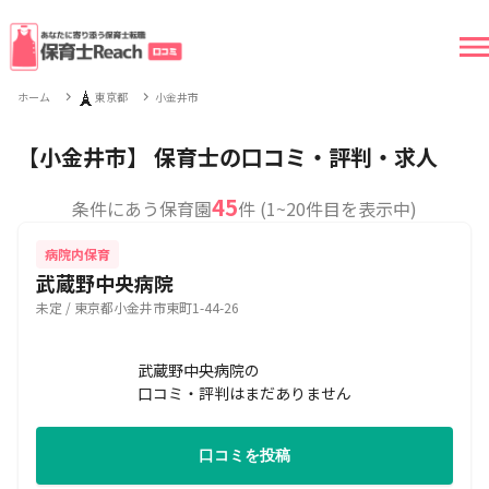
🗼
ホーム
東京都
小金井市
【小金井市】 保育士の口コミ・評判・求人
45
条件にあう保育園
件 (1~20件目を表示中)
病院内保育
武蔵野中央病院
未定 / 東京都小金井市東町1-44-26
武蔵野中央病院の
口コミ・評判はまだありません
口コミを投稿