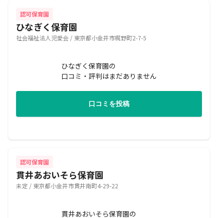
認可保育園
ひなぎく保育園
社会福祉法人児愛会 / 東京都小金井市梶野町2-7-5
ひなぎく保育園の
口コミ・評判はまだありません
口コミを投稿
認可保育園
貫井あおいそら保育園
未定 / 東京都小金井市貫井南町4-29-22
貫井あおいそら保育園の