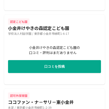
認定こども園
小金井けやきの森認定こども園
学校法人村田学園 / 東京都小金井市緑町1-6-17
小金井けやきの森認定こども園の
口コミ・評判はまだありません
口コミを投稿
認可外保育園
ココファン・ナ－サリ－東小金井
未定 / 東京都小金井市緑町1-2-39