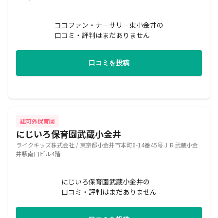
ココファン・ナ－サリ－東小金井の
口コミ・評判はまだありません
口コミを投稿
認可外保育園
にじいろ保育園武蔵小金井
ライクキッズ株式会社 / 東京都小金井市本町6-14番45号ＪＲ武蔵小金
井駅南口ビル4階
にじいろ保育園武蔵小金井の
口コミ・評判はまだありません