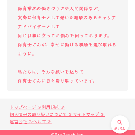
保育業界の働きづらさや人間関係など、
実際に保育士として働いた経験のあるキャリア
アドバイザーとして
同じ目線に立ってお悩みを伺っております。
保育士さんが、幸せに働ける職場を選び取れる
ように。
私たちは、そんな願いを込めて
保育士さんに日々寄り添っています。
トップページ ≫
利用規約 ≫
個人情報の取り扱いについて ≫
サイトマップ ≫
運営会社 ≫
ヘルプ ≫
絞り込む
©ProReach Inc.