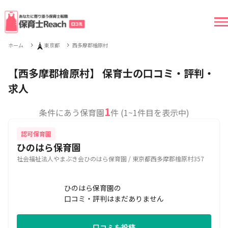
🗼
ホーム
東京都
西多摩郡檜原村
【西多摩郡檜原村】 保育士の口コミ・評判・
求人
1
条件にあう保育園
件 (1~1件目を表示中)
認可保育園
ひのはら保育園
社会福祉法人やまぶき会ひのはら保育園 / 東京都西多摩郡檜原村357
ひのはら保育園の
口コミ・評判はまだありません
口コミを投稿