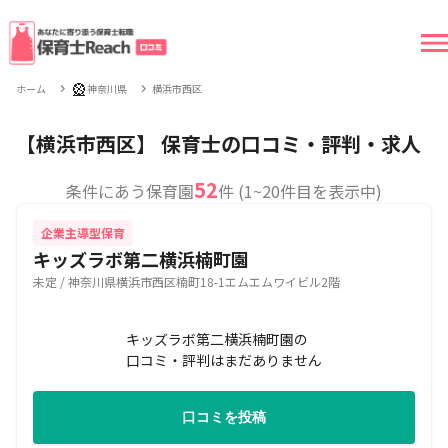
🎡
ホーム
神奈川県
横浜市西区
【横浜市西区】 保育士の口コミ・評判・求人
52
条件にあう保育園
件 (1~20件目を表示中)
企業主導型保育
キッズラボ第二横浜楠町園
未定 / 神奈川県横浜市西区楠町18-1エムエムワイビル2階
キッズラボ第二横浜楠町園の
口コミ・評判はまだありません
口コミを投稿