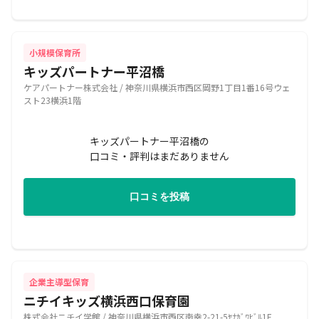
小規模保育所
キッズパートナー平沼橋
ケアパートナー株式会社 / 神奈川県横浜市西区岡野1丁目1番16号ウェ
スト23横浜1階
キッズパートナー平沼橋の
口コミ・評判はまだありません
口コミを投稿
企業主導型保育
ニチイキッズ横浜西口保育園
株式会社ニチイ学館 / 神奈川県横浜市西区南幸2-21-5ﾔﾅｶﾞﾜﾋﾞﾙ1F