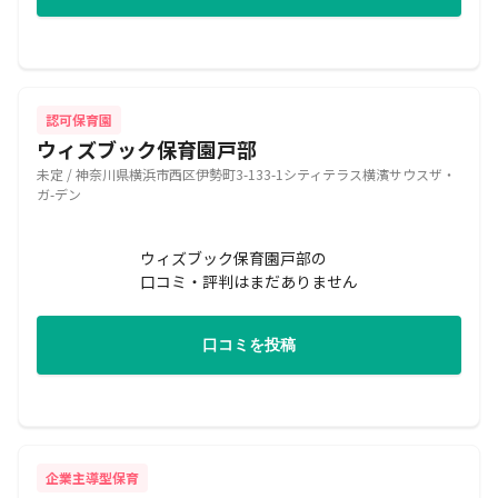
認可保育園
ウィズブック保育園戸部
未定 / 神奈川県横浜市西区伊勢町3-133-1シティテラス横濱サウスザ・
ガ-デン
ウィズブック保育園戸部の
口コミ・評判はまだありません
口コミを投稿
企業主導型保育