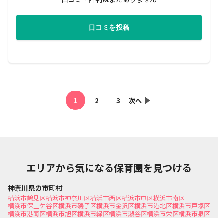
口コミを投稿
1
2
3
次へ
エリアから気になる保育園を見つける
神奈川県の市町村
横浜市鶴見区
横浜市神奈川区
横浜市西区
横浜市中区
横浜市南区
横浜市保土ケ谷区
横浜市磯子区
横浜市金沢区
横浜市港北区
横浜市戸塚区
横浜市港南区
横浜市旭区
横浜市緑区
横浜市瀬谷区
横浜市栄区
横浜市泉区