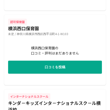
認可保育園
横浜西口保育園
未定 / 神奈川県横浜市西区西平沼町4-1-W103
横浜西口保育園の
口コミ・評判はまだありません
口コミを投稿
インターナショナルスクール
キンダ－キッズインタ－ナショナルスク－ル横
浜校