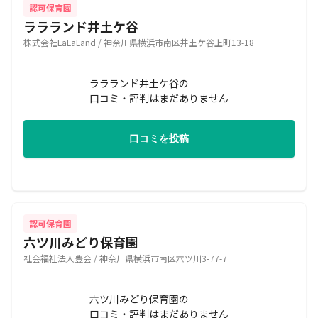
認可保育園
ララランド井土ケ谷
株式会社LaLaLand / 神奈川県横浜市南区井土ケ谷上町13-18
ララランド井土ケ谷の
口コミ・評判はまだありません
口コミを投稿
認可保育園
六ツ川みどり保育園
社会福祉法人豊会 / 神奈川県横浜市南区六ツ川3-77-7
六ツ川みどり保育園の
口コミ・評判はまだありません