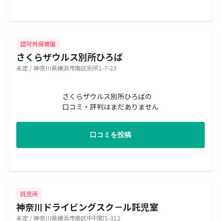
認可外保育園
さくらザウルス別所ひろば
未定 / 神奈川県横浜市南区別所1-7-23
さくらザウルス別所ひろばの
口コミ・評判はまだありません
口コミを投稿
託児所
神奈川ドライビングスク－ル託児室
未定 / 神奈川県横浜市南区中村町5-312