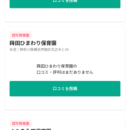
口コミを投稿
認可保育園
蒔田ひまわり保育園
未定 / 神奈川県横浜市南区花之木2-26
蒔田ひまわり保育園の
口コミ・評判はまだありません
口コミを投稿
認可保育園