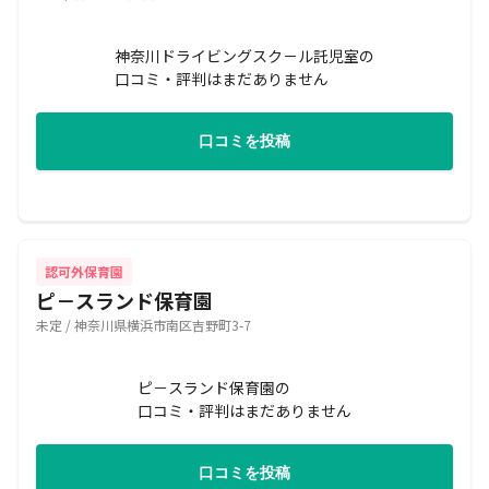
神奈川ドライビングスク－ル託児室の
口コミ・評判はまだありません
口コミを投稿
認可外保育園
ピ－スランド保育園
未定 / 神奈川県横浜市南区吉野町3-7
ピ－スランド保育園の
口コミ・評判はまだありません
口コミを投稿