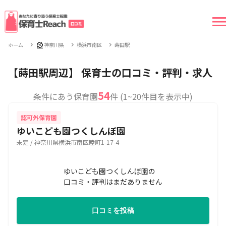
🎡
ホーム
神奈川県
横浜市南区
蒔田駅
【蒔田駅周辺】 保育士の口コミ・評判・求人
54
条件にあう保育園
件 (1~20件目を表示中)
認可外保育園
ゆいこども園つくしんぼ園
未定 / 神奈川県横浜市南区睦町1-17-4
ゆいこども園つくしんぼ園の
口コミ・評判はまだありません
口コミを投稿