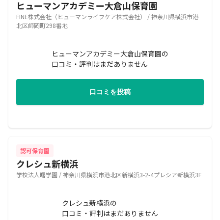
ヒューマンアカデミー大倉山保育園
FINE株式会社（ヒューマンライフケア株式会社） / 神奈川県横浜市港
北区師岡町298番地
ヒューマンアカデミー大倉山保育園の
口コミ・評判はまだありません
口コミを投稿
認可保育園
クレシュ新横浜
学校法人曙学園 / 神奈川県横浜市港北区新横浜3-2-4プレシア新横浜3F
クレシュ新横浜の
口コミ・評判はまだありません