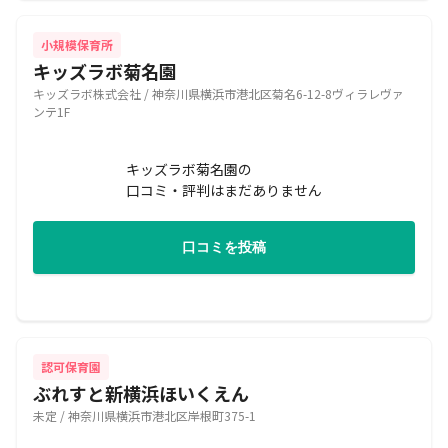
小規模保育所
キッズラボ菊名園
キッズラボ株式会社 / 神奈川県横浜市港北区菊名6-12-8ヴィラレヴァ
ンテ1F
キッズラボ菊名園の
口コミ・評判はまだありません
口コミを投稿
認可保育園
ぶれすと新横浜ほいくえん
未定 / 神奈川県横浜市港北区岸根町375-1