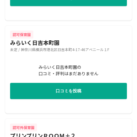
認可保育園
みらいく日吉本町園
未定 / 神奈川県横浜市港北区日吉本町4-17-46アベニール１F
みらいく日吉本町園の
口コミ・評判はまだありません
口コミを投稿
認可外保育園
プリンプリンＲＯＯＭ＋２