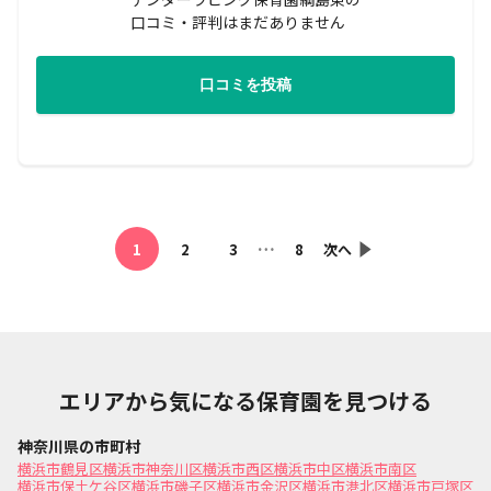
口コミ・評判はまだありません
口コミを投稿
…
1
2
3
8
次へ
エリアから気になる保育園を見つける
神奈川県の市町村
横浜市鶴見区
横浜市神奈川区
横浜市西区
横浜市中区
横浜市南区
横浜市保土ケ谷区
横浜市磯子区
横浜市金沢区
横浜市港北区
横浜市戸塚区