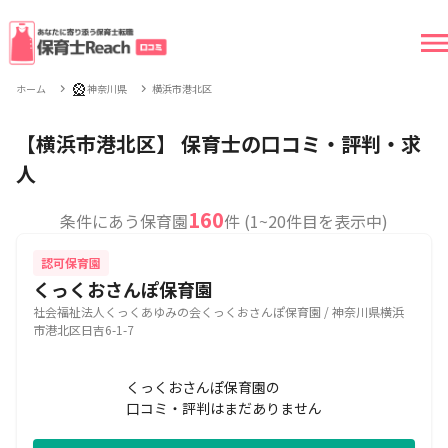
🎡
ホーム
神奈川県
横浜市港北区
【横浜市港北区】 保育士の口コミ・評判・求
人
160
条件にあう保育園
件 (1~20件目を表示中)
認可保育園
くっくおさんぽ保育園
社会福祉法人くっくあゆみの会くっくおさんぽ保育園 / 神奈川県横浜
市港北区日吉6-1-7
くっくおさんぽ保育園の
口コミ・評判はまだありません