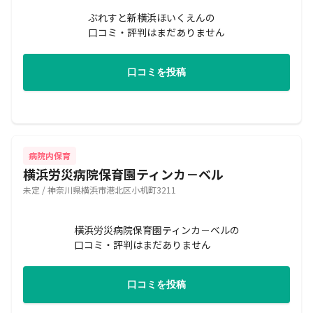
ぶれすと新横浜ほいくえんの
口コミ・評判はまだありません
口コミを投稿
病院内保育
横浜労災病院保育園ティンカ－ベル
未定 / 神奈川県横浜市港北区小机町3211
横浜労災病院保育園ティンカ－ベルの
口コミ・評判はまだありません
口コミを投稿