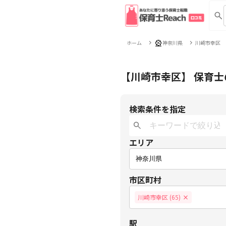
🎡
ホーム
神奈川県
川崎市幸区
【川崎市幸区】 保育
検索条件を指定
エリア
市区町村
川崎市幸区 (65)
×
駅