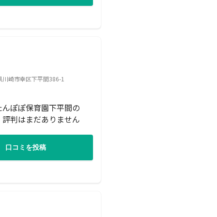
川崎市幸区下平間386-1
たんぽぽ保育園下平間の
・評判はまだありません
口コミを投稿