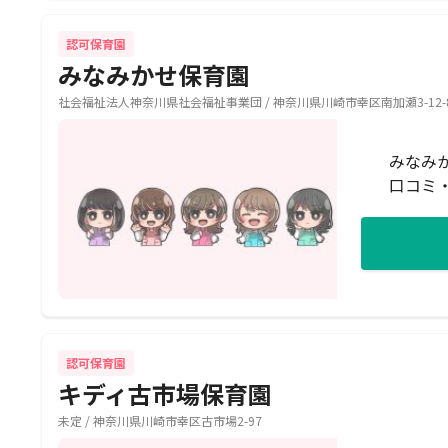
認可保育園
みなみかせ保育園
社会福祉法人神奈川県社会福祉事業団 / 神奈川県川崎市幸区南加瀬3-12-
みなみ
口コミ
認可保育園
キディ古市場保育園
未定 / 神奈川県川崎市幸区古市場2-97