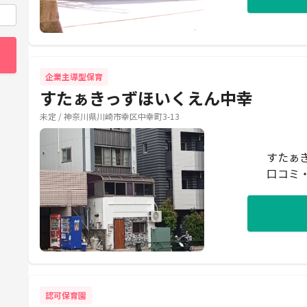
企業主導型保育
すたぁきっずほいくえん中幸
未定 / 神奈川県川崎市幸区中幸町3-13
すたぁ
口コミ
認可保育園