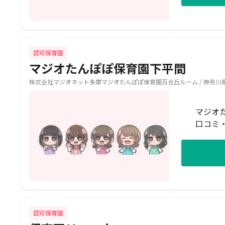
認可保育園
マジオたんぽぽ保育園下平間
株式会社マジオネット多摩マジオたんぽぽ保育園百合丘ルーム / 神奈川県
マジオ
口コミ
認可保育園