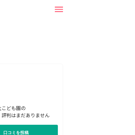
社こども園の
・評判はまだありません
口コミを投稿