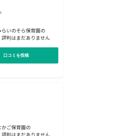
4
みらいのそら保育園の
・評判はまだありません
口コミを投稿
なかご保育園の
・評判はまだありません