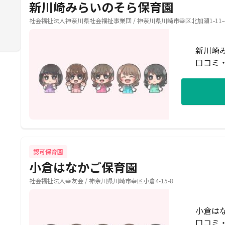
新川崎みらいのそら保育園
社会福祉法人神奈川県社会福祉事業団 / 神奈川県川崎市幸区北加瀬1-11-
新川崎
口コミ
認可保育園
小倉はなかご保育園
社会福祉法人幸友会 / 神奈川県川崎市幸区小倉4-15-8
小倉は
口コミ