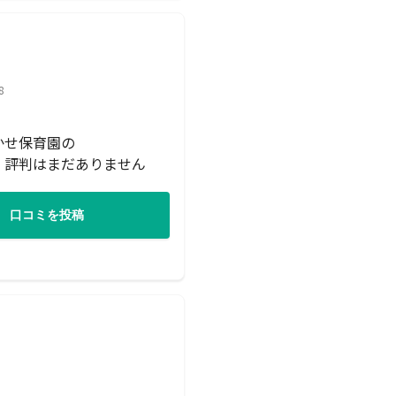
8
かせ保育園の
・評判はまだありません
口コミを投稿