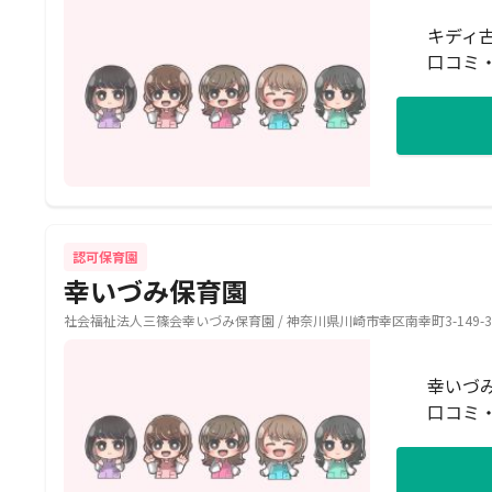
キディ
口コミ
認可保育園
幸いづみ保育園
社会福祉法人三篠会幸いづみ保育園 / 神奈川県川崎市幸区南幸町3-149-3
幸いづ
口コミ