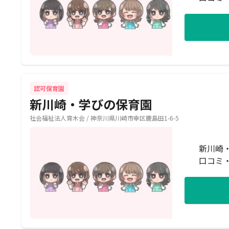
認可保育園
新川崎・学びの保育園
社会福祉法人育木会 / 神奈川県川崎市幸区鹿島田1-6-5
新川崎
口コミ