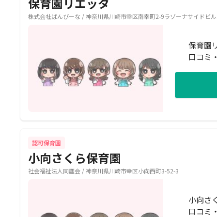
保育園リエッタ
株式会社ばんびーな / 神奈川県川崎市幸区南幸町2-9ラゾーナサイドビル2
保育園
口コミ
認可保育園
小向さくら保育園
社会福祉法人同塵会 / 神奈川県川崎市幸区小向西町3-52-3
小向さ
口コミ