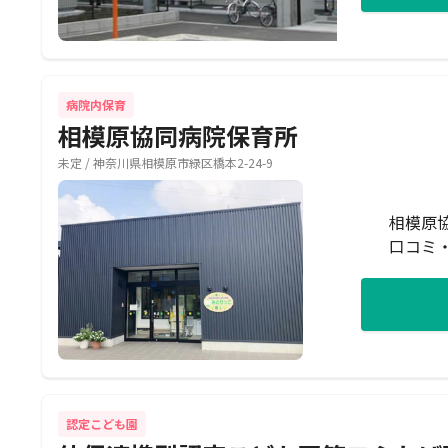
病院内保育
相模原協同病院保育所
未定 / 神奈川県相模原市緑区橋本2-24-9
相模原
口コミ
認定こども園