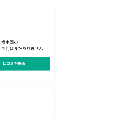
く橋本園の
・評判はまだありません
口コミを投稿