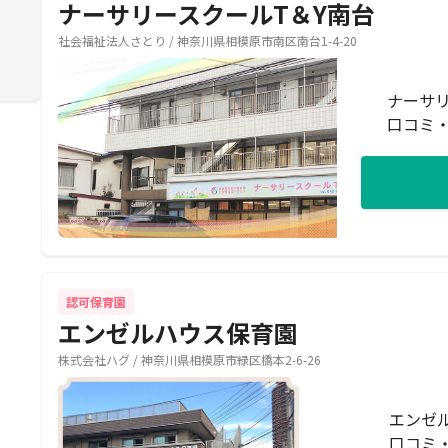
ナーサリースクールT＆Y南台
社会福祉法人さとり / 神奈川県相模原市南区南台1-4-20
ナーサリ
口コミ
認可保育園
エンゼルハウス保育園
株式会社ハグ / 神奈川県相模原市緑区橋本2-6-26
エンゼ
口コミ