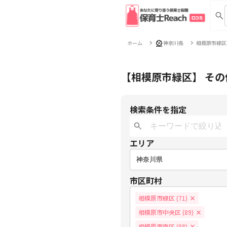
🎡
ホーム
神奈川県
相模原市緑区
【相模原市緑区】 その
検索条件を指定
エリア
市区町村
相模原市緑区 (71)
×
相模原市中央区 (89)
×
相模原市南区 (88)
×