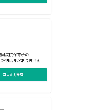
協同病院保育所の
・評判はまだありません
口コミを投稿