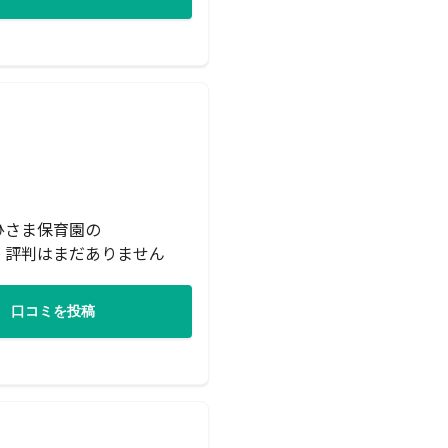
ひさま保育園の
・評判はまだありません
口コミを投稿