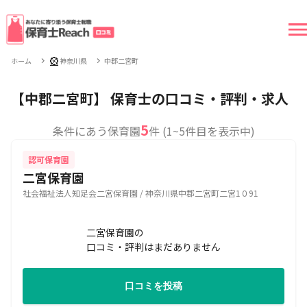
🎡
ホーム
神奈川県
中郡二宮町
【中郡二宮町】 保育士の口コミ・評判・求人
5
条件にあう保育園
件 (1~5件目を表示中)
認可保育園
二宮保育園
社会福祉法人知足会二宮保育園 / 神奈川県中郡二宮町二宮1０91
二宮保育園の
口コミ・評判はまだありません
口コミを投稿