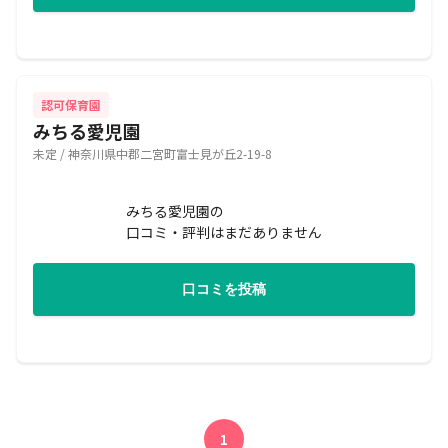
認可保育園
みちる愛児園
未定 / 神奈川県中郡二宮町富士見が丘2-19-8
みちる愛児園の
口コミ・評判はまだありません
口コミを投稿
1