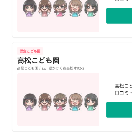
認定こども園
高松こども園
高松こども園 / 石川県かほく市高松オ82-2
高松こ
口コミ