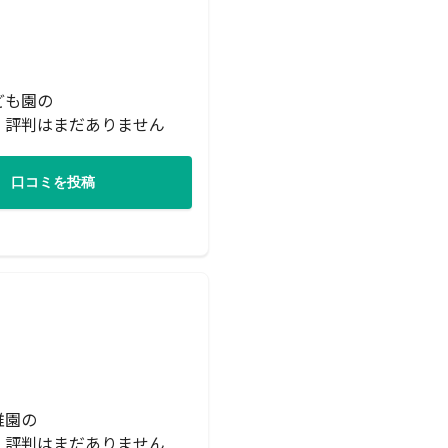
ども園の
・評判はまだありません
口コミを投稿
稚園の
・評判はまだありません