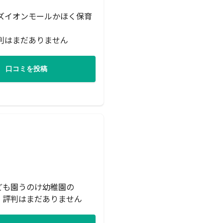
ズイオンモールかほく保育
判はまだありません
口コミを投稿
ども園うのけ幼稚園の
・評判はまだありません