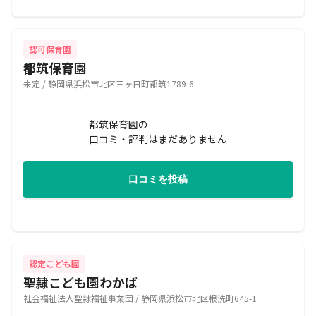
認可保育園
都筑保育園
未定 / 静岡県浜松市北区三ヶ日町都筑1789-6
都筑保育園の
口コミ・評判はまだありません
口コミを投稿
認定こども園
聖隷こども園わかば
社会福祉法人聖隷福祉事業団 / 静岡県浜松市北区根洗町645-1