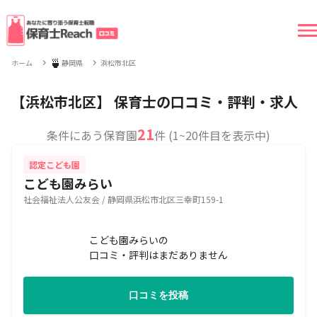
🍵
ホーム
静岡県
浜松市北区
【浜松市北区】 保育士の口コミ・評判・求人
21
条件にあう保育園
件 (1~20件目を表示中)
認定こども園
こども園みらい
社会福祉法人公友会 / 静岡県浜松市北区三幸町159-1
こども園みらいの
口コミ・評判はまだありません
口コミを投稿