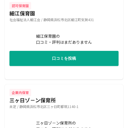
認可保育園
細江保育園
社会福祉法人細江会 / 静岡県浜松市北区細江町気賀431
細江保育園の
口コミ・評判はまだありません
口コミを投稿
企業内保育
三ヶ日ゾ－ン保育所
未定 / 静岡県浜松市北区三ヶ日町都筑1140-1
三ヶ日ゾ－ン保育所の