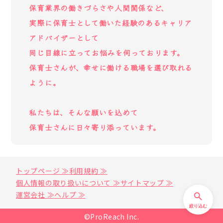
保育業界の働きづらさや人間関係など、
実際に保育士として働いた経験のあるキャリア
アドバイザーとして
同じ目線に立ってお悩みを伺っております。
保育士さんが、幸せに働ける職場を選び取れる
ように。
私たちは、そんな願いを込めて
保育士さんに日々寄り添っています。
トップページ ≫
利用規約 ≫
個人情報の取り扱いについて ≫
サイトマップ ≫
運営会社 ≫
ヘルプ ≫
絞り込む
©ProReach Inc.