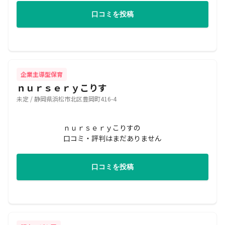
口コミを投稿
企業主導型保育
ｎｕｒｓｅｒｙこりす
未定 / 静岡県浜松市北区豊岡町416-4
ｎｕｒｓｅｒｙこりすの
口コミ・評判はまだありません
口コミを投稿