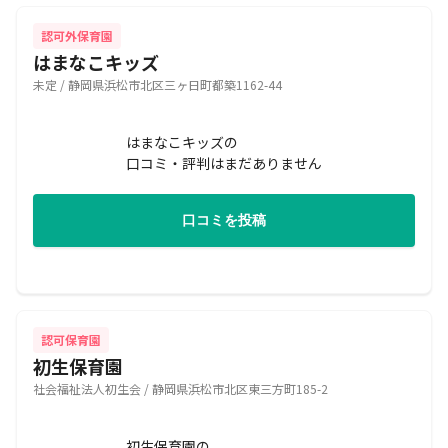
認可外保育園
はまなこキッズ
未定 / 静岡県浜松市北区三ヶ日町都築1162-44
はまなこキッズの
口コミ・評判はまだありません
口コミを投稿
認可保育園
初生保育園
社会福祉法人初生会 / 静岡県浜松市北区東三方町185-2
初生保育園の