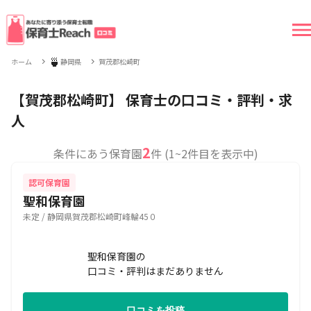
🍵
ホーム
静岡県
賀茂郡松崎町
【賀茂郡松崎町】 保育士の口コミ・評判・求
人
2
条件にあう保育園
件 (1~2件目を表示中)
認可保育園
聖和保育園
未定 / 静岡県賀茂郡松崎町峰輪45０
聖和保育園の
口コミ・評判はまだありません
口コミを投稿