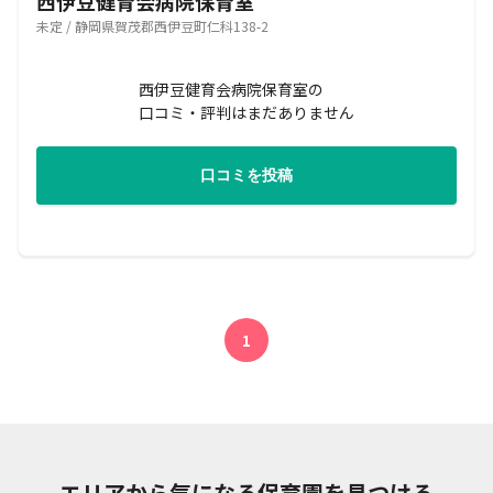
西伊豆健育会病院保育室
未定 / 静岡県賀茂郡西伊豆町仁科138-2
西伊豆健育会病院保育室の
口コミ・評判はまだありません
口コミを投稿
1
エリアから気になる保育園を見つける