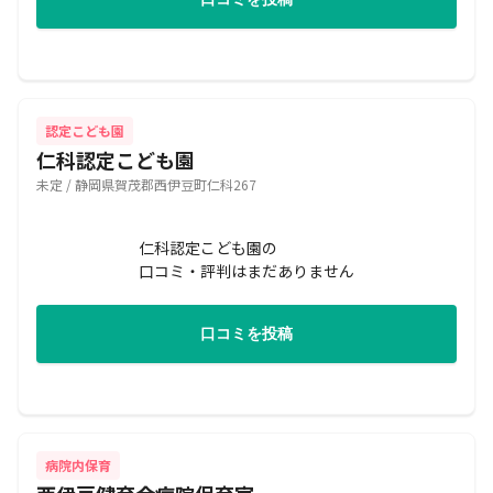
認定こども園
仁科認定こども園
未定 / 静岡県賀茂郡西伊豆町仁科267
仁科認定こども園の
口コミ・評判はまだありません
口コミを投稿
病院内保育