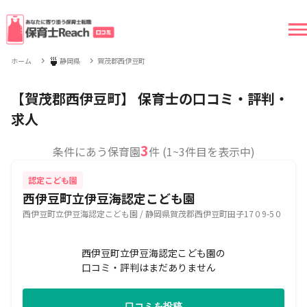
🍵
ホーム
静岡県
賀茂郡西伊豆町
【賀茂郡西伊豆町】 保育士の口コミ・評判・
求人
3
条件にあう保育園
件 (1~3件目を表示中)
認定こども園
西伊豆町立伊豆海認定こども園
西伊豆町立伊豆海認定こども園 / 静岡県賀茂郡西伊豆町田子17０9-5０
西伊豆町立伊豆海認定こども園の
口コミ・評判はまだありません
口コミを投稿