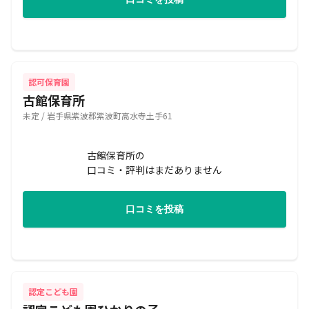
認可保育園
古館保育所
未定 / 岩手県紫波郡紫波町高水寺土手61
古館保育所の
口コミ・評判はまだありません
口コミを投稿
認定こども園