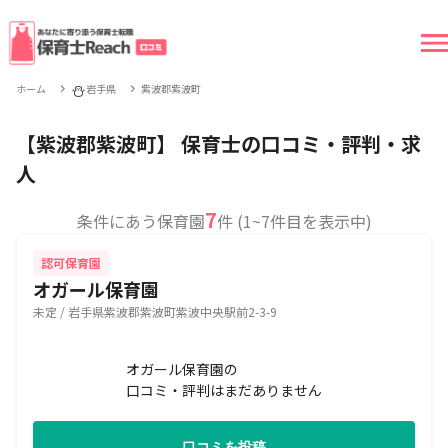
⛄️
ホーム
岩手県
紫波郡紫波町
【紫波郡紫波町】 保育士の口コミ・評判・求
人
7
条件にあう保育園
件 (1~7件目を表示中)
認可保育園
オガール保育園
未定 / 岩手県紫波郡紫波町紫波中央駅前2-3-9
オガール保育園の
口コミ・評判はまだありません
口コミを投稿