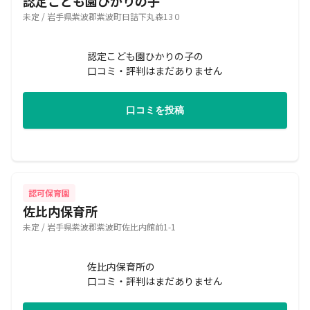
認定こども園ひかりの子
未定 / 岩手県紫波郡紫波町日詰下丸森13０
認定こども園ひかりの子の
口コミ・評判はまだありません
口コミを投稿
認可保育園
佐比内保育所
未定 / 岩手県紫波郡紫波町佐比内館前1-1
佐比内保育所の
口コミ・評判はまだありません