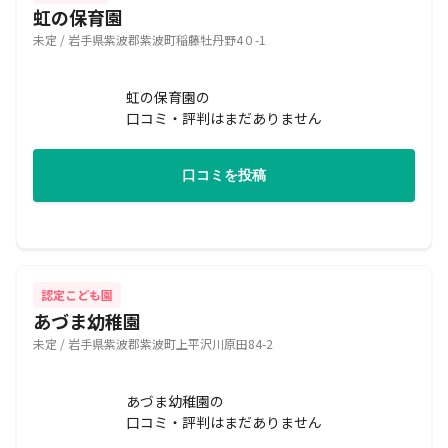
虹の保育園
未定 / 岩手県紫波郡紫波町稲藤牡丹野4０-1
虹の保育園の
口コミ・評判はまだありません
口コミを投稿
認定こども園
あづま幼稚園
未定 / 岩手県紫波郡紫波町上平沢川原田84-2
あづま幼稚園の
口コミ・評判はまだありません