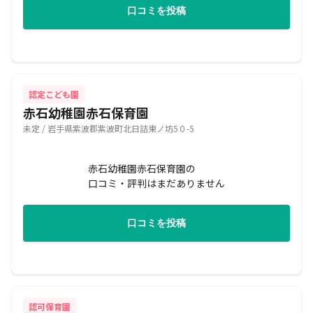
口コミを投稿
認定こども園
赤石幼稚園赤石保育園
未定 / 岩手県紫波郡紫波町北日詰東ノ坊5０-5
赤石幼稚園赤石保育園の
口コミ・評判はまだありません
口コミを投稿
認可保育園