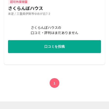
認可外保育園
さくらんぼハウス
未定 / 三重県伊賀市ゆめが丘7-3
さくらんぼハウスの
口コミ・評判はまだありません
口コミを投稿
1