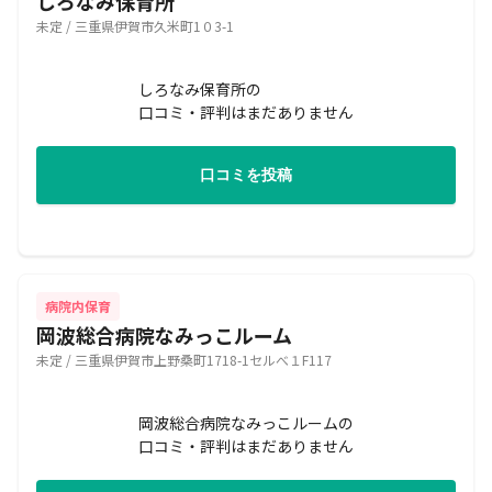
しろなみ保育所
未定 / 三重県伊賀市久米町1０3-1
しろなみ保育所の
口コミ・評判はまだありません
口コミを投稿
病院内保育
岡波総合病院なみっこルーム
未定 / 三重県伊賀市上野桑町1718-1セルべ１F117
岡波総合病院なみっこルームの
口コミ・評判はまだありません