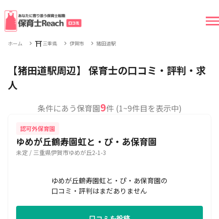
⛩
ホーム
三重県
伊賀市
猪田道駅
【猪田道駅周辺】 保育士の口コミ・評判・求
人
9
条件にあう保育園
件 (1~9件目を表示中)
認可外保育園
ゆめが丘鶴寿園虹と・ぴ・あ保育園
未定 / 三重県伊賀市ゆめが丘2-1-3
ゆめが丘鶴寿園虹と・ぴ・あ保育園の
口コミ・評判はまだありません
口コミを投稿