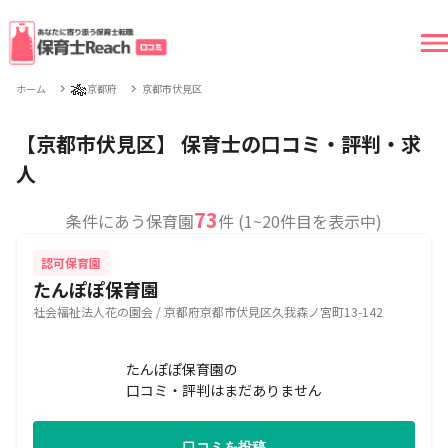
🎋
ホーム
京都府
京都市伏見区
【京都市伏見区】 保育士の口コミ・評判・求
人
73
条件にあう保育園
件 (1~20件目を表示中)
認可保育園
たんぽぽ保育園
社会福祉法人花の園会 / 京都府京都市伏見区久我森ノ宮町13-142
たんぽぽ保育園の
口コミ・評判はまだありません
口コミを投稿