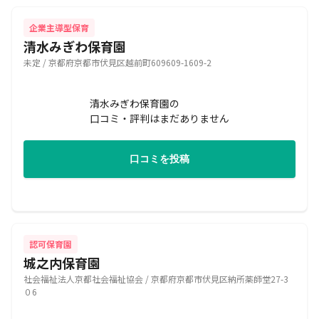
企業主導型保育
清水みぎわ保育園
未定 / 京都府京都市伏見区越前町609609-1609-2
清水みぎわ保育園の
口コミ・評判はまだありません
口コミを投稿
認可保育園
城之内保育園
社会福祉法人京都社会福祉協会 / 京都府京都市伏見区納所薬師堂27-3
０6