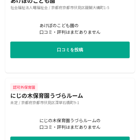
あけぼのこども園
社会福祉法人曙福祉会 / 京都府京都市伏見区醍醐大構町1-5
あけぼのこども園の
口コミ・評判はまだありません
口コミを投稿
認可外保育園
にじの木保育園うづらルーム
未定 / 京都府京都市伏見区深草石橋町9-1
にじの木保育園うづらルームの
口コミ・評判はまだありません