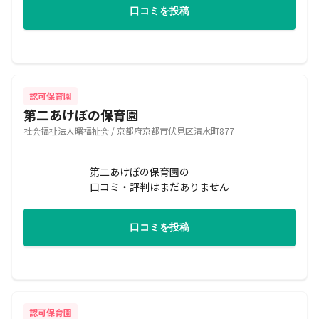
口コミを投稿
認可保育園
第二あけぼの保育園
社会福祉法人曙福祉会 / 京都府京都市伏見区清水町877
第二あけぼの保育園の
口コミ・評判はまだありません
口コミを投稿
認可保育園