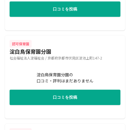
口コミを投稿
認可保育園
淀白鳥保育園分園
社会福祉法人淀福祉会 / 京都府京都市伏見区淀池上町147-2
淀白鳥保育園分園の
口コミ・評判はまだありません
口コミを投稿