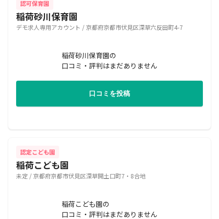
認可保育園
稲荷砂川保育園
デモ求人専用アカウント / 京都府京都市伏見区深草六反田町4-7
稲荷砂川保育園の
口コミ・評判はまだありません
口コミを投稿
認定こども園
稲荷こども園
未定 / 京都府京都市伏見区深草開土口町7・8合地
稲荷こども園の
口コミ・評判はまだありません