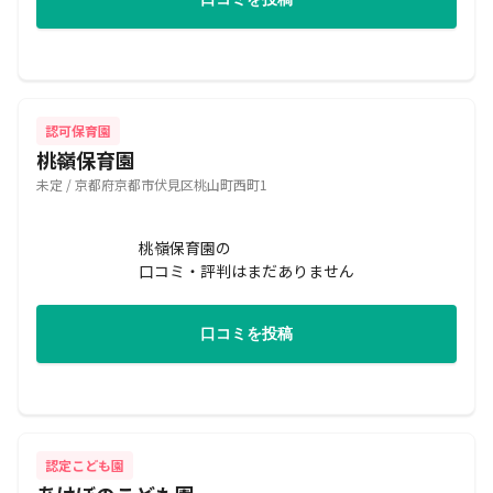
認可保育園
桃嶺保育園
未定 / 京都府京都市伏見区桃山町西町1
桃嶺保育園の
口コミ・評判はまだありません
口コミを投稿
認定こども園