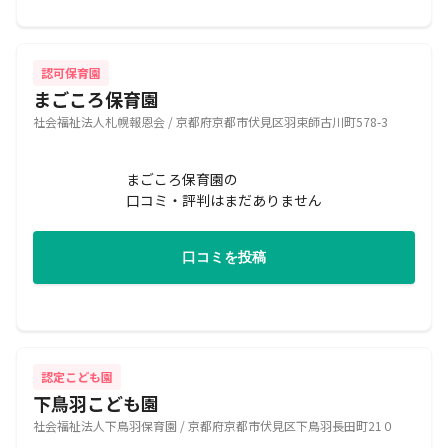
認可保育園
まごころ保育園
社会福祉法人札幌報恩会 / 京都府京都市伏見区羽束師古川町578-3
まごころ保育園の
口コミ・評判はまだありません
口コミを投稿
認定こども園
下鳥羽こども園
社会福祉法人下鳥羽保育園 / 京都府京都市伏見区下鳥羽長田町21０