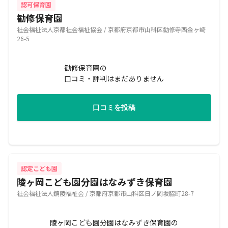
認可保育園
勧修保育園
社会福祉法人京都社会福祉協会 / 京都府京都市山科区勧修寺西金ヶ崎
26-5
勧修保育園の
口コミ・評判はまだありません
口コミを投稿
認定こども園
陵ヶ岡こども園分園はなみずき保育園
社会福祉法人鏡陵福祉会 / 京都府京都市山科区日ノ岡坂脇町28-7
陵ヶ岡こども園分園はなみずき保育園の