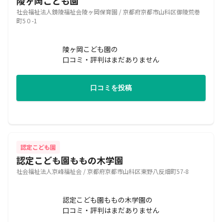
陵ヶ岡こども園
社会福祉法人鏡陵福祉会陵ヶ岡保育園 / 京都府京都市山科区御陵荒巻
町5０-1
陵ヶ岡こども園の
口コミ・評判はまだありません
口コミを投稿
認定こども園
認定こども園ももの木学園
社会福祉法人京峰福祉会 / 京都府京都市山科区東野八反畑町57-8
認定こども園ももの木学園の
口コミ・評判はまだありません