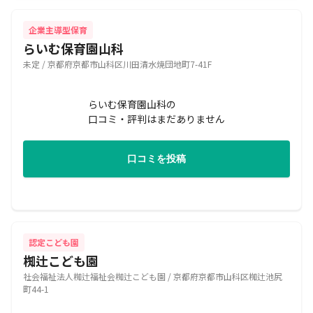
企業主導型保育
らいむ保育園山科
未定 / 京都府京都市山科区川田清水焼団地町7-41F
らいむ保育園山科の
口コミ・評判はまだありません
口コミを投稿
認定こども園
椥辻こども園
社会福祉法人椥辻福祉会椥辻こども園 / 京都府京都市山科区椥辻池尻
町44-1