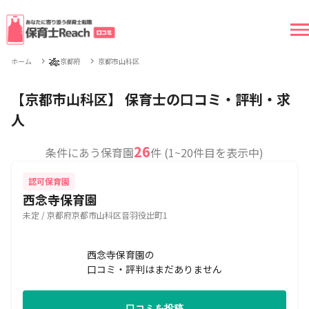
🎋
ホーム
京都府
京都市山科区
【京都市山科区】 保育士の口コミ・評判・求
人
26
条件にあう保育園
件 (1~20件目を表示中)
認可保育園
西念寺保育園
未定 / 京都府京都市山科区音羽役出町1
西念寺保育園の
口コミ・評判はまだありません
口コミを投稿