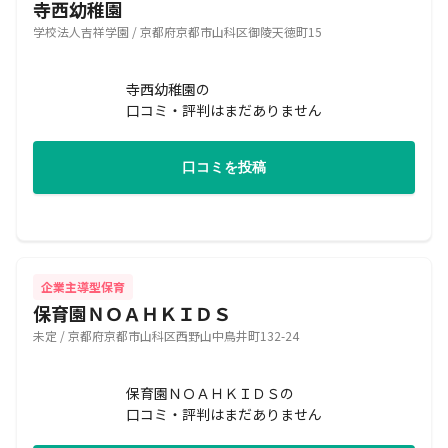
寺西幼稚園
学校法人吉祥学園 / 京都府京都市山科区御陵天徳町15
寺西幼稚園の
口コミ・評判はまだありません
口コミを投稿
企業主導型保育
保育園ＮＯＡＨＫＩＤＳ
未定 / 京都府京都市山科区西野山中鳥井町132-24
保育園ＮＯＡＨＫＩＤＳの
口コミ・評判はまだありません