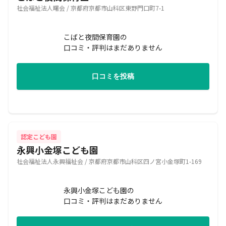
社会福祉法人曙会 / 京都府京都市山科区東野門口町7-1
こばと夜間保育園の
口コミ・評判はまだありません
口コミを投稿
認定こども園
永興小金塚こども園
社会福祉法人永興福祉会 / 京都府京都市山科区四ノ宮小金塚町1-169
永興小金塚こども園の
口コミ・評判はまだありません