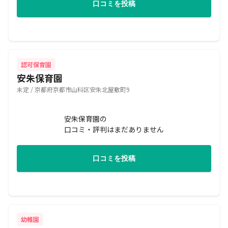
口コミを投稿
認可保育園
安朱保育園
未定 / 京都府京都市山科区安朱北屋敷町9
安朱保育園の
口コミ・評判はまだありません
口コミを投稿
幼稚園