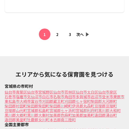
1
2
3
次へ
エリアから気になる保育園を見つける
宮城県の市町村
仙台市青葉区
仙台市宮城野区
仙台市若林区
仙台市太白区
仙台市泉区
石巻市
塩竈市
気仙沼市
白石市
名取市
角田市
多賀城市
岩沼市
登米市
栗原市
東松島市
大崎市
富谷市
刈田郡蔵王町
刈田郡七ヶ宿町
柴田郡大河原町
柴田郡村田町
柴田郡柴田町
柴田郡川崎町
伊具郡丸森町
亘理郡亘理町
亘理郡山元町
宮城郡松島町
宮城郡七ヶ浜町
宮城郡利府町
黒川郡大和町
黒川郡大郷町
黒川郡大衡村
加美郡色麻町
加美郡加美町
遠田郡涌谷町
遠田郡美里町
牡鹿郡女川町
本吉郡南三陸町
全国主要都市