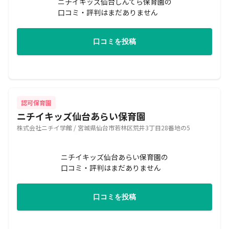
ニチイキッズ仙台しんてら保育園の
口コミ・評判はまだありません
口コミを投稿
認可保育園
ニチイキッズ仙台あらい保育園
株式会社ニチイ学館 / 宮城県仙台市若林区荒井3丁目28番地の5
ニチイキッズ仙台あらい保育園の
口コミ・評判はまだありません
口コミを投稿