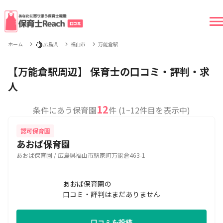
🍋
ホーム
広島県
福山市
万能倉駅
【万能倉駅周辺】 保育士の口コミ・評判・求
人
12
条件にあう保育園
件 (1~12件目を表示中)
認可保育園
あおば保育園
あおば保育園 / 広島県福山市駅家町万能倉463-1
あおば保育園の
口コミ・評判はまだありません
口コミを投稿