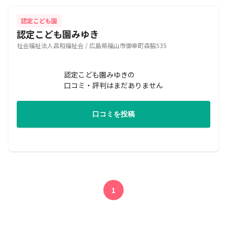
認定こども園
認定こども園みゆき
社会福祉法人昌和福祉会 / 広島県福山市御幸町森脇535
認定こども園みゆきの
口コミ・評判はまだありません
口コミを投稿
1