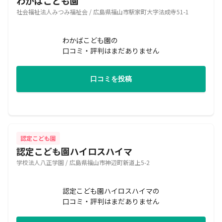
わかばこども園
社会福祉法人みつみ福祉会 / 広島県福山市駅家町大字法成寺51-1
わかばこども園の
口コミ・評判はまだありません
口コミを投稿
認定こども園
認定こども園ハイロスハイマ
学校法人八正学園 / 広島県福山市神辺町新道上5-2
認定こども園ハイロスハイマの
口コミ・評判はまだありません