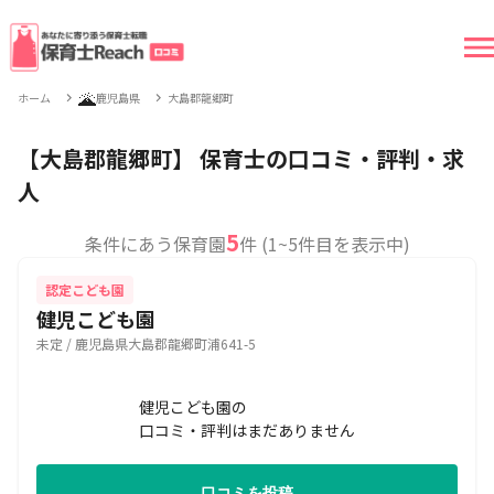
🌋
ホーム
鹿児島県
大島郡龍郷町
【大島郡龍郷町】 保育士の口コミ・評判・求
人
5
条件にあう保育園
件 (1~5件目を表示中)
認定こども園
健児こども園
未定 / 鹿児島県大島郡龍郷町浦641-5
健児こども園の
口コミ・評判はまだありません
口コミを投稿