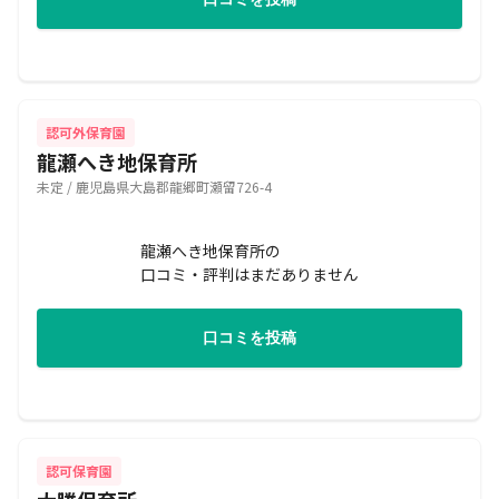
認可外保育園
龍瀬へき地保育所
未定 / 鹿児島県大島郡龍郷町瀬留726-4
龍瀬へき地保育所の
口コミ・評判はまだありません
口コミを投稿
認可保育園