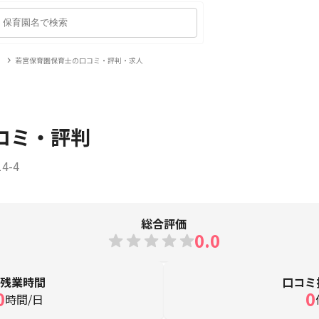
若宮保育園保育士の口コミ・評判・求人
コミ・評判
4-4
総合評価
0.0
均残業時間
口コミ
0
0
時間/日