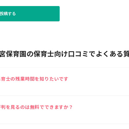
投稿する
宮保育園の保育士向け口コミでよくある
保育士の残業時間を知りたいです
いたことがある保育士の残業時間は1日あたり0時間です。
評判を見るのは無料でできますか？
口コミをご覧いただけます。