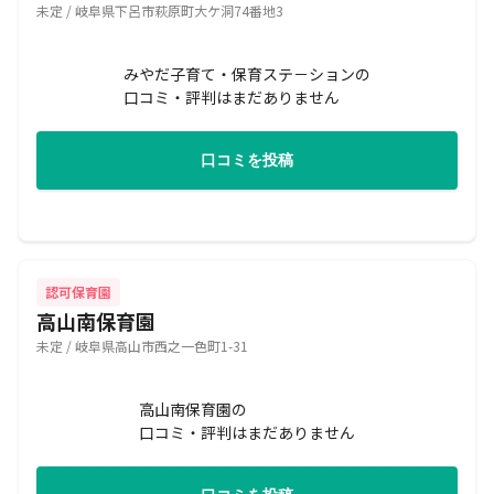
未定 / 岐阜県下呂市萩原町大ケ洞74番地3
みやだ子育て・保育ステ－ションの
口コミ・評判はまだありません
口コミを投稿
認可保育園
高山南保育園
未定 / 岐阜県高山市西之一色町1-31
高山南保育園の
口コミ・評判はまだありません