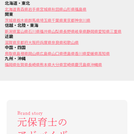
北海道・東北
北海道
青森県
岩手県
宮城県
秋田県
山形県
福島県
関東
茨城県
栃木県
群馬県
埼玉県
千葉県
東京都
神奈川県
信越・北陸・東海
新潟県
富山県
石川県
福井県
山梨県
長野県
岐阜県
静岡県
愛知県
三重県
近畿
滋賀県
京都府
大阪府
兵庫県
奈良県
和歌山県
中国・四国
鳥取県
島根県
岡山県
広島県
山口県
徳島県
香川県
愛媛県
高知県
九州・沖縄
福岡県
佐賀県
長崎県
熊本県
大分県
宮崎県
鹿児島県
沖縄県
Brand story
元保育士の