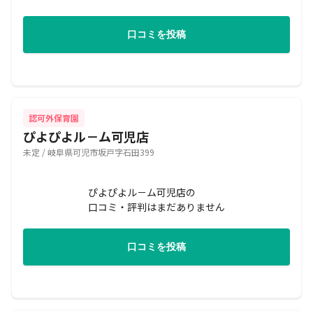
口コミを投稿
認可外保育園
ぴよぴよル－ム可児店
未定 / 岐阜県可児市坂戸字石田399
ぴよぴよル－ム可児店の
口コミ・評判はまだありません
口コミを投稿