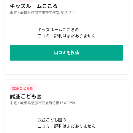
キッズル－ムこころ
未定 / 岐阜県恵那市東野字庄次坊1212-4
キッズル－ムこころの
口コミ・評判はまだありません
口コミを投稿
認定こども園
武並こども園
未定 / 岐阜県恵那市武並町竹折1648-259
武並こども園の
口コミ・評判はまだありません