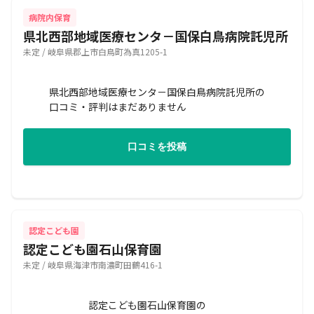
病院内保育
県北西部地域医療センタ－国保白鳥病院託児所
未定 / 岐阜県郡上市白鳥町為真1205-1
県北西部地域医療センタ－国保白鳥病院託児所の
口コミ・評判はまだありません
口コミを投稿
認定こども園
認定こども園石山保育園
未定 / 岐阜県海津市南濃町田鶴416-1
認定こども園石山保育園の