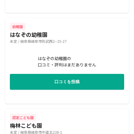
幼稚園
はなぞの幼稚園
未定 / 岐阜県岐阜市則武西2--25-27
はなぞの幼稚園の
口コミ・評判はまだありません
口コミを投稿
認定こども園
梅林こども園
未定 / 岐阜県岐阜市中道北238-1