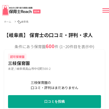
🦆
ホーム
岐阜県
【岐阜県】 保育士の口コミ・評判・求人
600
条件にあう保育園
件 (1~20件目を表示中)
認可保育園
三枝保育園
未定 / 岐阜県高山市中切町500-2
三枝保育園の
口コミ・評判はまだありません
口コミを投稿