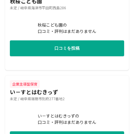
秋桜こども園
未定 / 岐阜県海津市平田町西島286
秋桜こども園の
口コミ・評判はまだありません
口コミを投稿
企業主導型保育
い－すとはむきっず
未定 / 岐阜県瑞穂市別府277番地2
い－すとはむきっずの
口コミ・評判はまだありません