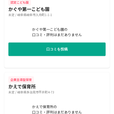
認定こども園
かぐや第一こども園
未定 / 岐阜県岐阜市入舟町1-1-1
かぐや第一こども園の
口コミ・評判はまだありません
口コミを投稿
企業主導型保育
かえで保育所
未定 / 岐阜県多治見市平井町4-73
かえで保育所の
口コミ・評判はまだありません