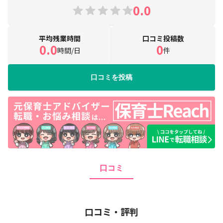
0.0
平均残業時間
口コミ投稿数
0.0
0
時間/日
件
口コミを投稿
口コミ
口コミ・評判