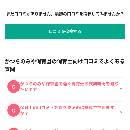
まだ口コミがありません。最初の口コミを投稿してみませんか？
口コミを投稿する
かつらのみや保育園の保育士向け口コミでよくある
質問
かつらのみや保育園で働く保育士の残業時間を知り
Q
たいです
かつらのみや保育園に実際に働いたことがある保育士
A
保育士の口コミ・評判を見るのは無料でできます
の残業時間は1日あたり0時間です。
Q
か？
はい、無料ですべての口コミをご覧いただけます。
A