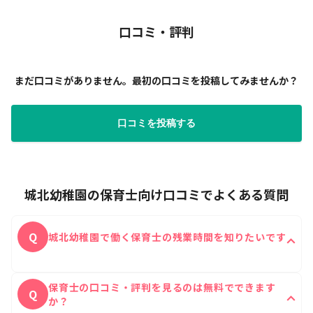
口コミ・評判
まだ口コミがありません。最初の口コミを投稿してみませんか？
口コミを投稿する
城北幼稚園の保育士向け口コミでよくある質問
Q
城北幼稚園で働く保育士の残業時間を知りたいです
城北幼稚園に実際に働いたことがある保育士の残業時
A
保育士の口コミ・評判を見るのは無料でできます
間は1日あたり0時間です。
Q
か？