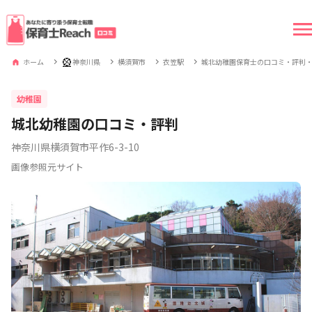
🎡
ホーム
神奈川県
横須賀市
衣笠駅
城北幼稚園保育士の口コミ・評判
幼稚園
城北幼稚園の口コミ・評判
神奈川県横須賀市平作6-3-10
画像参照元サイト