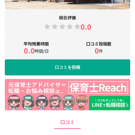
総合評価
0.0
平均残業時間
口コミ投稿数
0.0
0
時間/日
件
口コミを投稿
口コミ