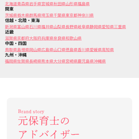
北海道
青森県
岩手県
宮城県
秋田県
山形県
福島県
関東
茨城県
栃木県
群馬県
埼玉県
千葉県
東京都
神奈川県
信越・北陸・東海
新潟県
富山県
石川県
福井県
山梨県
長野県
岐阜県
静岡県
愛知県
三重県
近畿
滋賀県
京都府
大阪府
兵庫県
奈良県
和歌山県
中国・四国
鳥取県
島根県
岡山県
広島県
山口県
徳島県
香川県
愛媛県
高知県
九州・沖縄
福岡県
佐賀県
長崎県
熊本県
大分県
宮崎県
鹿児島県
沖縄県
Brand story
元保育士の
アドバイザー